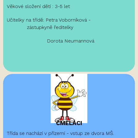
Věkové složení dětí : 3-5 let
Učitelky na třídě: Petra Voborníková -
zástupkyně ředitelky
Dorota Neumannová
ČMELÁCI
Třída se nachází v přízemí - vstup ze dvora MŠ.