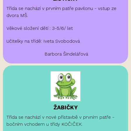
Třída se nachází v prvním patře pavilonu - vstup ze
dvora MŠ.
Věkové složení dětí : 3-5/6/ let
Učitelky na třídě: Iveta Svobodová
Barbora Šindelářová
ŽABIČKY
Třída se nachází v nové přístavbě v prvním patře -
bočním vchodem u třídy KOČIČEK.