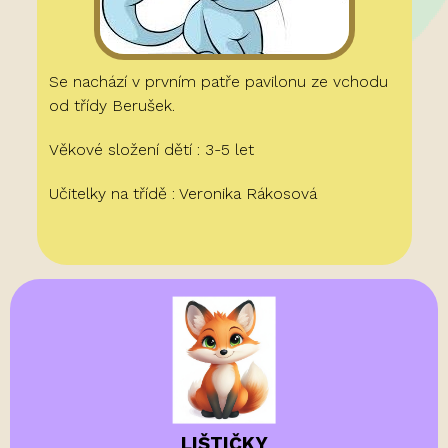
Se nachází v prvním patře pavilonu ze vchodu
od třídy Berušek.
Věkové složení dětí : 3-5 let
Učitelky na třídě : Veronika Rákosová
LIŠTIČKY