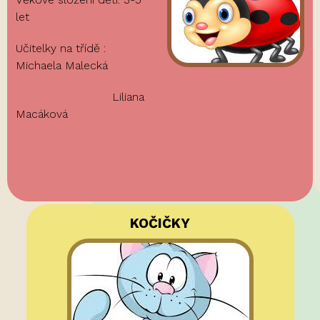
let
Učitelky na třídě :
Michaela Malecká
Liliana
Macáková
KOČIČKY